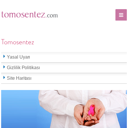
Tomosentez
Yasal Uyarı
Gizlilik Politikası
Site Haritası